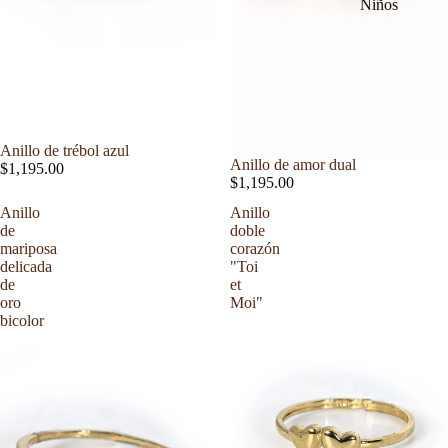
Niños
Anillo de trébol azul
Anillo de amor dual
$1,195.00
$1,195.00
Anillo
Anillo
de
doble
mariposa
corazón
delicada
"Toi
de
et
oro
Moi"
bicolor