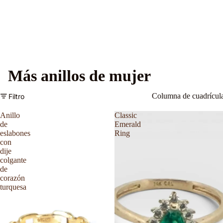
Más anillos de mujer
Columna de cuadrícul
Filtro
Anillo
Classic
de
Emerald
eslabones
Ring
con
dije
colgante
de
corazón
turquesa