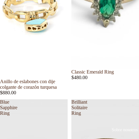
Classic Emerald Ring
$480.00
Anillo de eslabones con dije
colgante de corazón turquesa
$880.00
Blue
Brilliant
Sapphire
Solitaire
Ring
Ring
Sobre nosotros