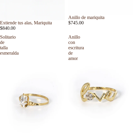
Anillo de mariquita
Extiende tus alas, Mariquita
$745.00
$840.00
Solitario
Anillo
de
con
talla
escritura
esmeralda
de
amor